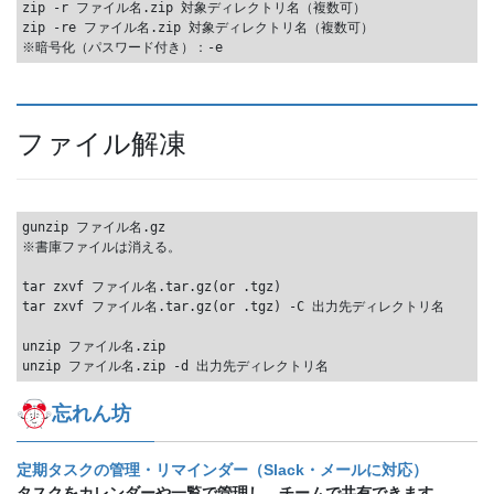
zip -r ファイル名.zip 対象ディレクトリ名（複数可）

zip -re ファイル名.zip 対象ディレクトリ名（複数可）

ファイル解凍
gunzip ファイル名.gz

※書庫ファイルは消える。

tar zxvf ファイル名.tar.gz(or .tgz)

tar zxvf ファイル名.tar.gz(or .tgz) -C 出力先ディレクトリ名

unzip ファイル名.zip

忘れん坊
定期タスクの管理・リマインダー（Slack・メールに対応）
タスクをカレンダーや一覧で管理し、チームで共有できます。