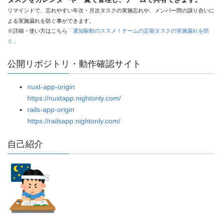
リマインドで、忘れやすい年次・月次タスクの実施忘れや、メンバー間の譲り合いに
よる実施漏れを防ぐ事ができます。
※詳細・使い方はこちら
「通知駆動のススメ！チームの定期タスクの実施漏れを防
ぐ」
公開リポジトリ・動作確認サイト
nuxt-app-origin
https://nuxtapp.nightonly.com/
rails-app-origin
https://railsapp.nightonly.com/
自己紹介